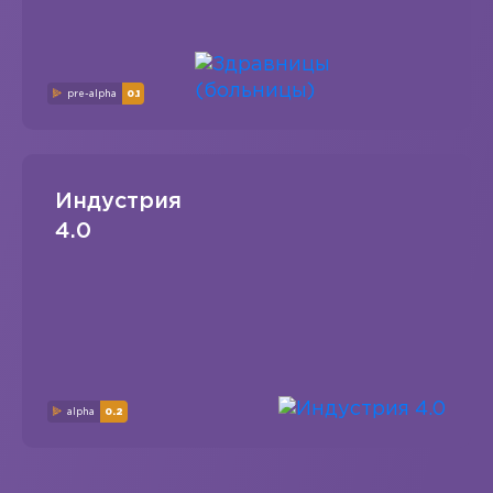
pre-alpha
0.1
Индустрия
4.0
alpha
0.2