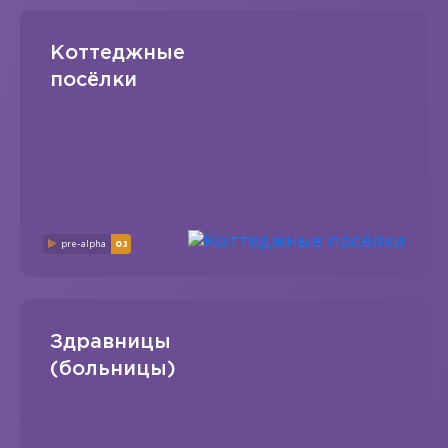
Коттеджные
посёлки
pre-alpha
0.1
Здравницы
(больницы)