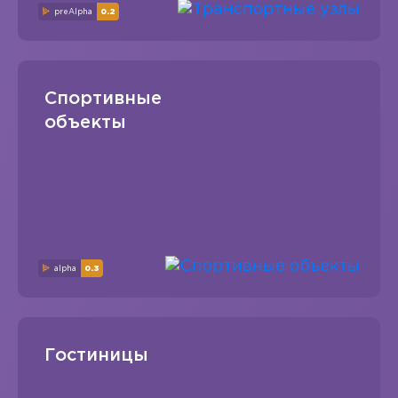
preAlpha
0.2
Спортивные
объекты
alpha
0.3
Гостиницы