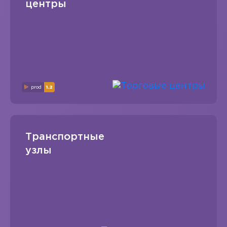
центры
prod
1.2
Транспортные
узлы