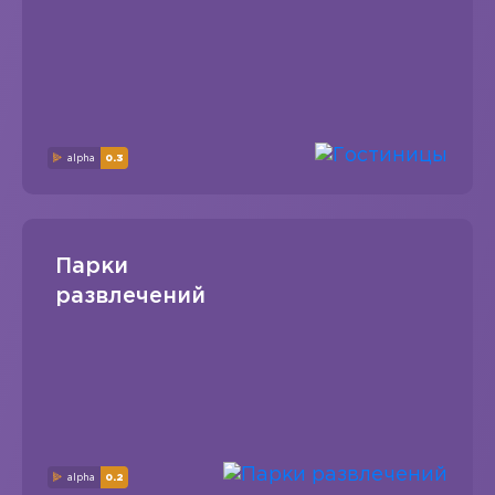
alpha
0.3
Парки
развлечений
alpha
0.2