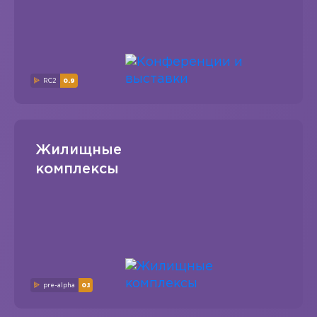
RC2
0.9
Жилищные
комплексы
pre-alpha
0.1